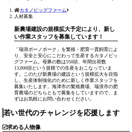
カタノピッグファーム
人材募集
新農場建設の規模拡大予定により、新し
い作業スタッフを募集しています！
「瑞浪ボーノポーク」を繁殖・肥育一貫飼育によ
り、安全と安心にこだわって生産するカタノピッ
グファーム。母豚の数は550頭、年間出荷数
13,000頭という規模での生産をおこなっていま
す。このたび新農場の建設という規模拡大を目指
し、生産体制強化のために新しく作業スタッフを
募集いたします。海津市の繁殖農場、瑞浪市の肥
育農場のどちらともで募集をしていますので、ま
ずはお気軽にお問い合わせください。
若い世代のチャレンジを応援します
求める人物像