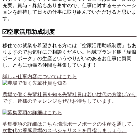
充実。賞与・昇給もありますので、仕事に対するモチベーシ
ョンを維持して日々の仕事に取り組んでいただけると思いま
す。
空家活用助成制度
移住での就業を希望される方には「空家活用助成制度」もあ
りますのでお気軽にご相談ください。地域ブランド豚「瑞浪
ボーノポーク」の生産というやりがいのあるお仕事に賛同
し、ともに頑張る仲間を募集しています！
詳しい仕事内容についてはこちら
農場で働く先輩社員を知る
先輩社員は若い世代の方達ばかり
です。皆様のチャレンジをぜひお待ちしています。
募集要項の詳細はこちら
瑞浪ボーノポークの生産を通して、
次世代の養豚農場のスペシャリストを目指しましょう。