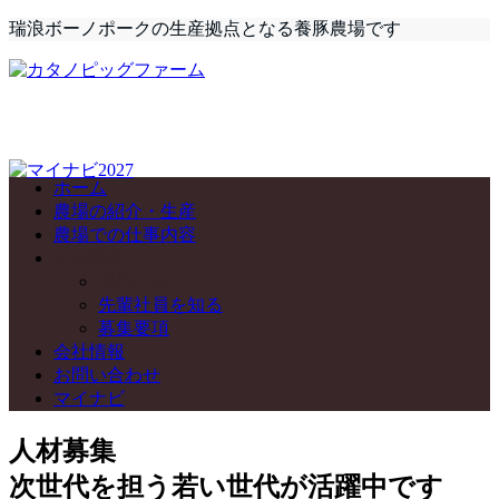
瑞浪ボーノポークの生産拠点となる養豚農場です
ホーム
農場の紹介・生産
農場での仕事内容
人材募集
採用にあたって
先輩社員を知る
募集要項
会社情報
お問い合わせ
マイナビ
人材募集
次世代を担う若い世代が活躍中です