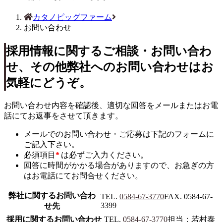
カタノピッグファーム
お問い合わせ
採用情報に関するご相談・お問い合わ
せ、その他弊社へのお問い合わせはお
気軽にどうぞ。
お問い合わせ内容を確認後、適切な回答をメールまたはお電
話にてお返事をさせて頂きます。
メールでのお問い合わせ・ご応募は下記のフォームに
ご記入下さい。
必須項目
*
は必ずご入力ください。
回答に時間がかかる場合がありますので、お急ぎの方
はお電話にてお問合せください。
弊社に関するお問い合わ
TEL.
0584-67-3770
FAX. 0584-67-
3399
せ先
採用に関するお問い合わせ
TEL.
0584-67-3770
担当：若村泰