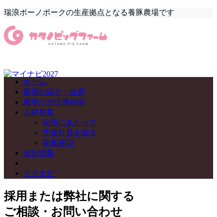
瑞浪ボーノポークの生産拠点となる養豚農場です
ホーム
農場の紹介・生産
農場での仕事内容
人材募集
採用にあたって
先輩社員を知る
募集要項
会社情報
お問い合わせ
マイナビ
採用または弊社に関する
ご相談・お問い合わせ