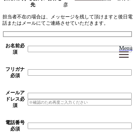
先
彦
担当者不在の場合は、メッセージを残して頂けますと後日電
話またはメールにてご連絡させていただきます。
お名前
必
Menu
須
フリガナ
必須
メールア
ドレス
必
須
電話番号
必須